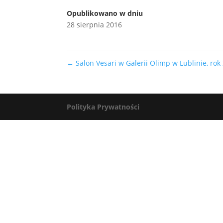
Opublikowano w dniu
28 sierpnia 2016
←
Salon Vesari w Galerii Olimp w Lublinie, rok
Polityka Prywatności