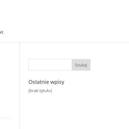
kt
Ostatnie wpisy
(brak tytułu)